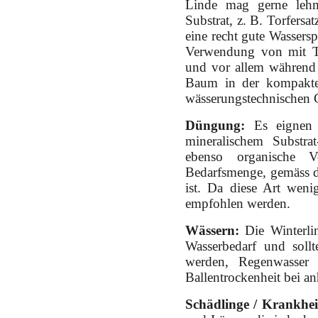
Linde mag gerne lehm
Substrat, z. B. Torfers
eine recht gute Wassers
Verwendung von mit To
und vor allem während 
Baum in der kompakten 
wässerungstechnischen 
Düngung:
Es eignen 
mineralischem Substra
ebenso organische V
Bedarfsmenge, gemäss de
ist. Da diese Art wenig
empfohlen werden.
Wässern:
Die Winterlin
Wasserbedarf und sollt
werden, Regenwasser i
Ballentrockenheit bei a
Schädlinge / Krankhei