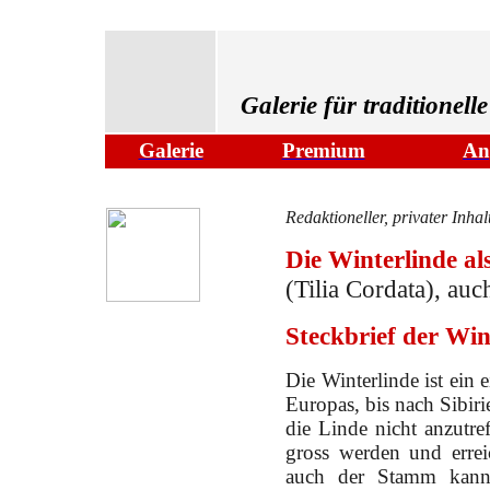
Galerie für traditionel
Galerie
Premium
An
Redaktioneller, privater Inhal
Die Winterlinde
al
(Tilia Cordata), auc
Steckbrief der Win
Die Winterlinde ist ein
Europas, bis nach Sibirie
die Linde nicht anzutre
gross werden und errei
auch der Stamm kann 