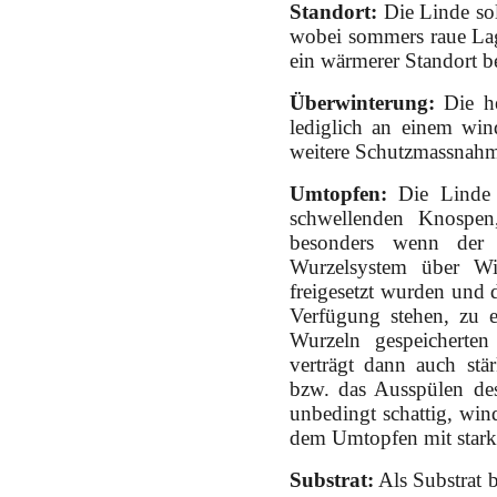
Standort:
Die Linde sol
wobei sommers raue Lag
ein wärmerer Standort b
Überwinterung:
Die he
lediglich an einem win
weitere Schutzmassnahm
Umtopfen:
Die Linde s
schwellenden Knospen,
besonders wenn der 
Wurzelsystem über Wi
freigesetzt wurden und
Verfügung stehen, zu 
Wurzeln gespeicherte
verträgt dann auch stä
bzw. das Ausspülen des
unbedingt schattig, wind
dem Umtopfen mit stark
Substrat:
Als Substrat b