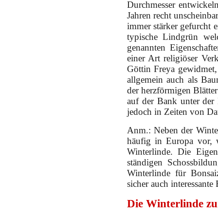
Durchmesser entwickeln.
Jahren recht unscheinbar
immer stärker gefurcht e
typische Lindgrün welc
genannten Eigenschaft
einer Art religiöser Ve
Göttin Freya gewidmet,
allgemein auch als Bau
der herzförmigen Blätte
auf der Bank unter der
jedoch in Zeiten von Dat
Anm.: Neben der Winter
häufig in Europa vor, 
Winterlinde. Die Eigen
ständigen Schossbildu
Winterlinde für Bonsa
sicher auch interessant
Die Winterlinde zu