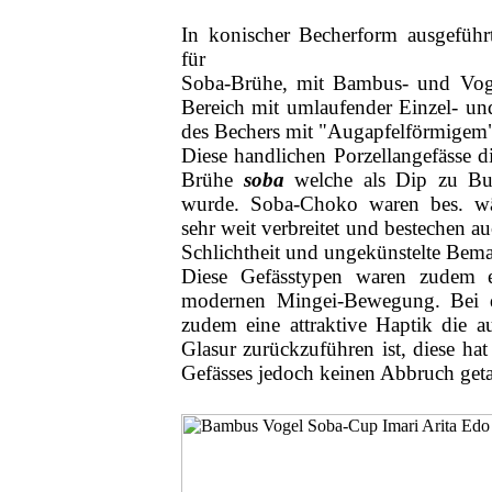
In konischer Becherform ausgeführt
für
Soba-Brühe, mit Bambus- und Voge
Bereich mit umlaufender Einzel- un
des Bechers mit "Augapfelförmigem
Diese handlichen Porzellangefässe 
Brühe
soba
welche als Dip zu Buc
wurde. Soba-Choko waren bes. w
sehr weit verbreitet und bestechen a
Schlichtheit und ungekünstelte Bem
Diese Gefässtypen waren zudem e
modernen Mingei-Bewegung. Bei d
zudem eine attraktive Haptik die a
Glasur zurückzuführen ist, diese hat
Gefässes jedoch keinen Abbruch geta