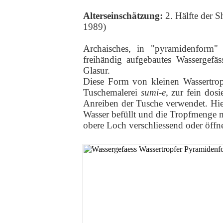
Alterseinschätzung:
2. Hälfte der
1989)
Archaisches, in "pyramidenform" 
freihändig aufgebautes Wassergefäs
Glasur.
Diese Form von kleinen Wassertro
Tuschemalerei
sumi-e
, zur fein dos
Anreiben der Tusche verwendet. Hie
Wasser befüllt und die Tropfmenge m
obere Loch verschliessend oder öffne