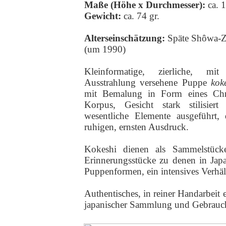
Maße (Höhe x Durchmesser):
ca. 
Gewicht:
ca. 74 gr.
Alterseinschätzung:
Späte Shôwa-Ze
(um 1990)
Kleinformatige, zierliche, mit
Ausstrahlung versehene Puppe
kok
mit Bemalung in Form eines Ch
Korpus, Gesicht stark stilisier
wesentliche Elemente ausgeführt, 
ruhigen, ernsten Ausdruck.
Kokeshi dienen als Sammelstücke
Erinnerungsstücke zu denen in Jap
Puppenformen, ein intensives Verhält
Authentisches, in reiner Handarbeit 
japanischer Sammlung und Gebrauc