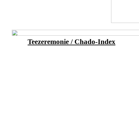
Teezeremonie / Chado-Index