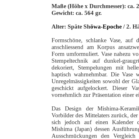
Maße (Höhe x Durchmesser): ca. 2
Gewicht: ca. 564 gr.
Alter:
Späte Sh
ōwa-Epoche
/ 2. H
Formschöne, schlanke Vase, auf 
anschliessend am Korpus ansatzwei
Form umformuliert. Vase nahezu vol
Stempeltechnik auf dunkel-graugr
dekoriert, Stempelungen mit helle
haptisch wahrnehmbar. Die Vase 
Unregelmässigkeiten sowohl der Gla
geschickt aufgelockert. Dieser V
vornehmlich zur Präsentation einer e
Das Design der Mishima-Keramik
Vorbilder des Mittelaters zurück, d
sich jedoch auf einen Kalender 
Mishima (Japan) dessen Ausführung 
Ausschmückungen den Vergleich 