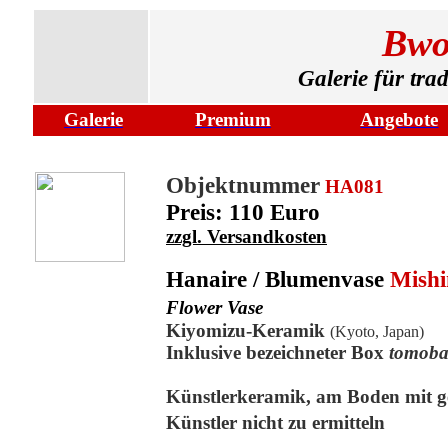
Bwo
Galerie für tra
Galerie
Premium
Angebote
Objektnummer
HA081
Preis: 110 Euro
zzgl. Versandkosten
Hanaire / Blumenvase
Mishi
Flower Vase
Kiyomizu-Keramik
(Kyoto, Japan)
Inklusive bezeichneter Box
tomob
Künstlerkeramik, am Boden mit ge
Künstler nicht zu ermitteln