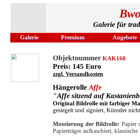
Bwo
Galerie für tra
Galerie
Premium
Angebote
Objektnummer
KAK160
Preis: 145 Euro
zzgl. Versandkosten
Hängerolle
Affe
"Affe sitzend auf Kastanie
Original Bildrolle mit farbiger Ma
gesiegelt und signiert, Künstler nicht
Montierung der Bildrolle:
Papier 
Papierträger
aufkaschiert, klassische 