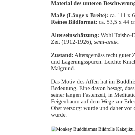
Material des unteren Beschwerung
Maße (Länge x Breite):
ca. 111 x 
Reines Bildformat:
ca. 53,5 x 44 
Alterseinschätzung:
Wohl Taisho-
Zeit (1912-1926),
semi-antik.
Zustand
: Altersgemäss recht guter
und Lagerungsspuren. Leichte Knic
Malgrund
.
Das Motiv des Affen hat im Buddhis
Bedeutung. Eine davon besagt, das
seiner langen Fastenzeit, in Meditat
Feigenbaum auf dem Wege zur Erleu
Obst versorgt wurde und daher vor 
wurde.