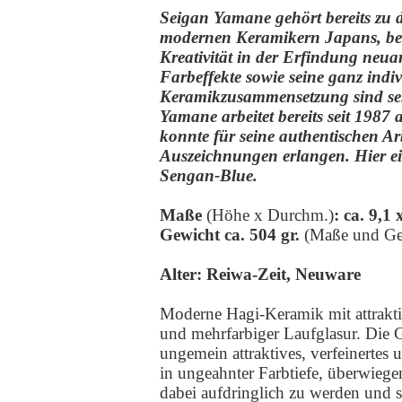
Seigan Yamane gehört bereits zu
modernen Keramikern Japans, be
Kreativität in der Erfindung neua
Farbeffekte sowie seine ganz indiv
Keramikzusammensetzung sind seh
Yamane arbeitet bereits seit 1987
konnte für seine authentischen Ar
Auszeichnungen erlangen. Hier e
Sengan-Blue.
Maße
(Höhe x Durchm.)
: ca. 9,1
Gewicht ca. 504 gr.
(Maße und Ge
Alter: Reiwa-Zeit, Neuware
Moderne Hagi-Keramik mit attrakti
und mehrfarbiger Laufglasur. Die G
ungemein attraktives, verfeinertes 
in ungeahnter Farbtiefe, überwieg
dabei aufdringlich zu werden und s