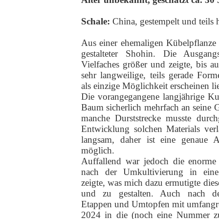
Schale:
China,
gestempelt und teils 
Aus einer ehemaligen Kübelpflanze 
gestalteter Shohin. Die Ausgan
Vielfaches größer und zeigte, bis auf
sehr langweilige, teils gerade For
als einzige Möglichkeit erscheinen li
Die vorangegangene langjährige Ku
Baum sicherlich mehrfach an seine 
manche Durststrecke musste durch
Entwicklung solchen Materials verl
langsam, daher ist eine genaue Al
möglich.
Auffallend war jedoch die enorme 
nach der Umkultivierung in eine
zeigte, was mich dazu ermutigte die
und zu gestalten. Auch nach de
Etappen und Umtopfen mit umfangre
2024 in die (noch eine Nummer zu