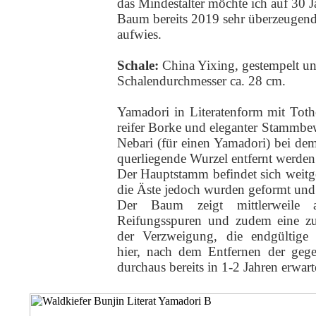
das Mindestalter möchte ich auf 30 J
Baum bereits 2019 sehr überzeugen
aufwies.
Schale:
China Yixing,
gestempelt und
Schalendurchmesser ca. 28 cm.
Yamadori in Literatenform mit Toth
reifer Borke und eleganter Stammbe
Nebari (für einen Yamadori) bei dem
querliegende Wurzel entfernt werden
Der Hauptstamm befindet sich weitg
die Äste jedoch wurden geformt und g
Der Baum zeigt mittlerweile
Reifungsspuren und zudem eine 
der Verzweigung, die endgültige 
hier, nach dem Entfernen der geg
durchaus bereits in 1-2 Jahren erwar